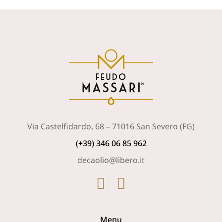
Via Castelfidardo, 68 – 71016 San Severo (FG)
(+39) 346 06 85 962
decaolio@libero.it
Menu